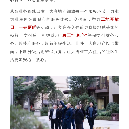
心答卷，不负业主期许。
从各业务条线出发，大唐地产细致每一个服务环节，力求
为业主创造最贴心的服务体验。
交付前，举办
工地开放
日、一去两听
等活动，让客户在入住前更直接地感受家的
模样；交付后，相继落地
“唐工”“唐心”
等保交付核心服
务。以臻心服务，焕新美好生
活。此外，大唐地产以点带
面，不断升级后期维保服务，让大唐业主入住后的社区生
活更加安心、放心。