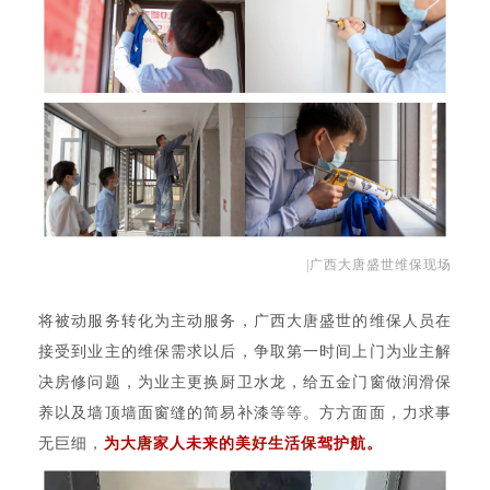
|广西大唐盛世维保现场
将被动服务转化为主动服务，广西大唐盛世的维保人员在
接受到业主的维保需求以后，争取第一时间上门为业主解
决房修问题，为业主更换厨卫水龙，给五金门窗做润滑保
养以及墙顶墙面窗缝的简易补漆等等。方方面面，力求事
无巨细，
为大唐家人未来的美好生活保驾护航。