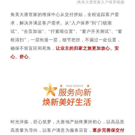
|角美大唐世家入户保养视频
角美大唐世家的维保中心从交付伊始，全程追踪客户需
求，解决并满足客户需求。从“入户保养”到“门锁测
试”、“合页加油”、“拧紧哏位置”、“窗户开关测试”、“窗
框清扫”，一层衔接一层，细节把控，不漏过一处位置，
确保不留盲区和死角，
让业主的归家之旅更加放心、安
心、舒心
。
时光淬炼，匠心筑梦，大唐地产始终秉持初心，以高品质
高质量为导向，以客户满意为服务宗旨，
逐步
完善保交付