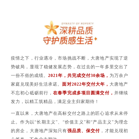
疫情之下，行业遇冷，市场挑战不断，大唐地产实现了逆
势破局，显现了稳健发展态势，在过去的一年多里交出了
一份不俗的成绩。
2021年，共完成交付30余场，
为万余户
家庭兑现美好生活承诺。
面对2022年交付大年，
大唐地产
不忘初心砥砺前行，
在春季完成多项目圆满交付，
并继续
发力，以精工筑精品，满足业主归家期待！
一直以来，大唐地产在高标交付之路上的匠心追求从未停
止。作为以“长期主义”、“价值主义”和“产品主义”为理念
的房企，大唐地产深知只有
强品质、保交付
，才能兑现初