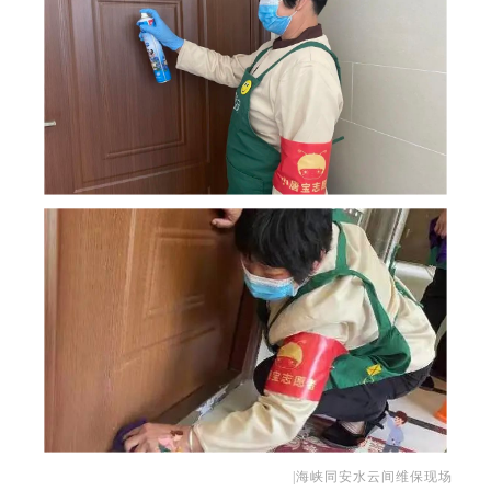
|海峡同安水
云间维保现场