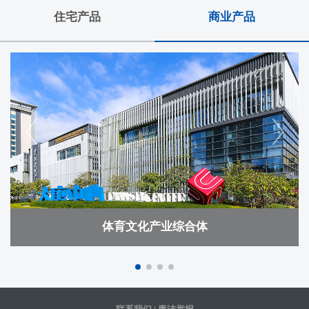
住宅产品
商业产品
体育文化产业综合体