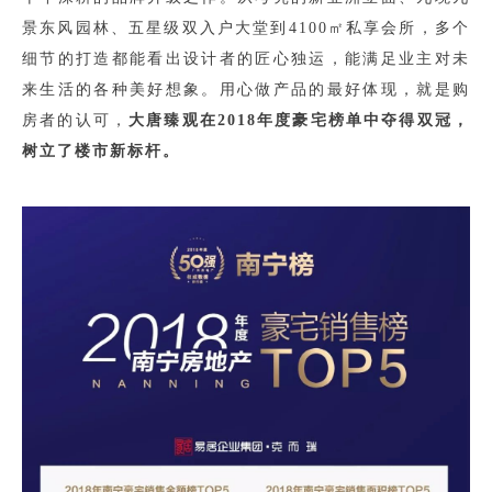
景东风园林、五星级双入户大堂到4100㎡私享会所，多个
细节的打造都能看出设计者的匠心独运，能满足业主对未
来生活的各种美好想象。用心做产品的最好体现，就是购
房者的认可，
大唐臻观在2018年度豪宅榜单中夺得双冠，
树立了楼市新标杆。