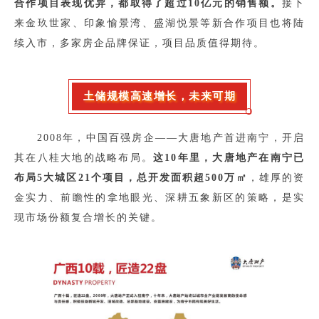
合作项目表现优异，都取得了超过10亿元的销售额。
接下
来金玖世家、印象愉景湾、盛湖悦景等新合作项目也将陆
续入市，多家房企品牌保证，项目品质值得期待。
土储规模高速增长，未来可期
2008年，中国百强房企——大唐地产首进南宁，开启
其在八桂大地的战略布局。
这10年里，大唐地产在南宁已
布局5大城区21个项目，总开发面积超500万㎡
，雄厚的资
金实力、前瞻性的拿地眼光、深耕五象新区的策略，是实
现市场份额复合增长的关键。