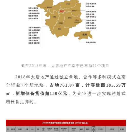
截至2018年末，大唐地产在南宁已布局21个项目
2018年大唐地产通过独立拿地、合作等多种模式在南
宁斩获7个新地块，
占地761.07亩，计容建面185.59万
㎡，新增储备货值超150亿元
，为企业进一步实现跨越式
增长备足弹药。