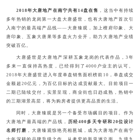
2018年大唐地产在南宁共有14盘在售
，这当中有持续
多年热销的龙岗第一大盘大唐盛世，也有大唐地产首次引
入南宁的最高端产品线——大唐臻观，加上檀府印象、大
唐印象、五象大唐果等多盘火力全开，助力大唐地产业绩
突破百亿。
大唐盛世是大唐地产深耕五象龙岗的代表作品，3年
多来一直保持高热度，已经得到了4000户业主的认可。
2018年大唐盛世进入年度单盘销售面积榜前10，单盘成交
金额超20亿元，为百亿目标的达成贡献最大。目前项目一
二期已陆续交付，实景呈现，商业街也日趋成熟，热销中
的三期湖景高层，将为购房者提供更高品质的生活。
同时，大唐臻观是另一个备受市场瞩目的项目。作为
大唐地产最高端的产品线，
历经400多天专研和20位设计
名师打磨
，大唐臻观惊艳亮相邕城，成为大唐地产在南宁
十年深耕的品牌升级之作。从考究的新亚洲立面、九境九