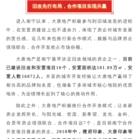
旧改先行布局，合作项目实现共赢
进入南宁以来，大唐地产积极参与到旧城改造的进程
中，在安置房建设上也不遗余力，体现了房企对城市发展
的责任感。近几年来也推行新合作模式，频频与品牌房企
强强联合，合作开发抢占市场份额。
大唐地产是南宁最早涉足旧改领域的房企之一，
目前
已建设旧改和安置项目10个，安置面积达101.89万㎡，安
置人数16072人。
丰富的城市开发经验让大唐地产赢得了
相当高的品牌知名度，也储备了多块城市核心地段的优质
地块，为业绩增长起到了核心的推动作用。
除此之外，大唐地产积极推行合作开发模式，让各家
房企发挥所长。与阳光城、世茂、新希望、龙光、金科、
合景等房企强强联合，合作项目达7个，是目前南宁合作
开发项目最多的房企。
2018年中，檀府印象、大唐印象等