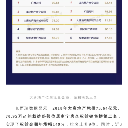
大唐地产位居流量金额、面积榜第三名
克而瑞数据显示，
2018年大唐地产凭借73.64亿元、
70.95万㎡的权益份额位居南宁房企权益销售榜第二名
，
实现了
权益金额年增幅149%
，排名上升9位。同时，近3