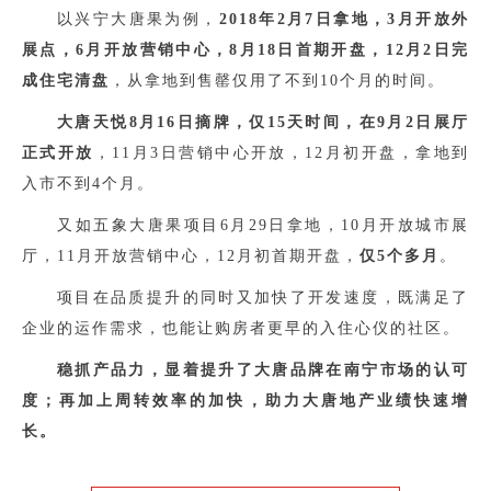
以兴宁大唐果为例，
2018年2月7日拿地，3月开放外
展点，6月开放营销中心，8月18日首期开盘，12月2日完
成住宅清盘
，从拿地到售罄仅用了不到10个月的时间。
大唐天悦8月16日摘牌，仅15天时间，在9月2日展厅
正式开放
，11月3日营销中心开放，12月初开盘，拿地到
入市不到4个月。
又如五象大唐果项目6月29日拿地，10月开放城市展
厅，11月开放营销中心，12月初首期开盘，
仅5个多月
。
项目在品质提升的同时又加快了开发速度，既满足了
企业的运作需求，也能让购房者更早的入住心仪的社区。
稳抓产品力，显着提升了大唐品牌在南宁市场的认可
度；再加上周转效率的加快，助力大唐地产业绩快速增
长。